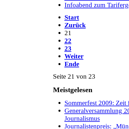
Infoabend zum Tariferg
Start
Zurück
21
22
23
Weiter
Ende
Seite 21 von 23
Meistgelesen
Sommerfest 2009: Zeit f
Generalversammlung 20
Journalismus
Journalistenpreis: „Müns