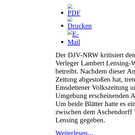
Der DJV-NRW kritisiert de
Verleger Lambert Lensing-W
betreibt. Nachdem dieser A
Zeitung abgestoßen hat, tre
Emsdettener Volkszeitung 
Umgebung erscheinenden An
Um beide Blätter hatte es ein
zwischen dem Aschendorff 
Lensing gegeben.
Weiterlesen...