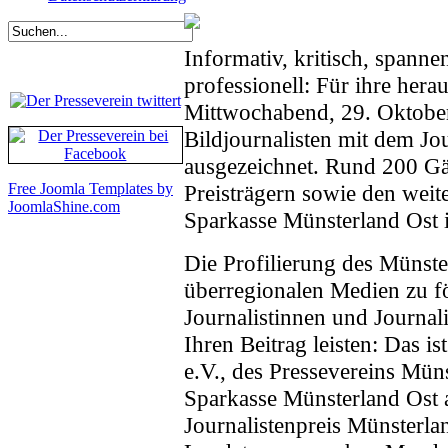
Informativ, kritisch, spann
professionell: Für ihre he
Mittwochabend, 29. Oktober
Bildjournalisten mit dem Jo
ausgezeichnet. Rund 200 Gä
Preisträgern sowie den weit
Free Joomla Templates by
JoomlaShine.com
Sparkasse Münsterland Ost 
Die Profilierung des Münste
überregionalen Medien zu fö
Journalistinnen und Journal
Ihren Beitrag leisten: Das i
e.V., des Pressevereins Mün
Sparkasse Münsterland Ost a
Journalistenpreis Münsterl