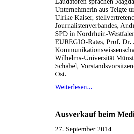
Laudatoren sprachen Magda
Unternehmerin aus Telgte un
Ulrike Kaiser, stellvertrete
Journalistenverbandes, Andr
SPD in Nordrhein-Westfalen
EUREGIO-Rates, Prof. Dr. A
Kommunikationswissenschaf
Wilhelms-Universität Münst
Schabel, Vorstandsvorsitze
Ost.
Weiterlesen...
Ausverkauf beim Med
27. September 2014