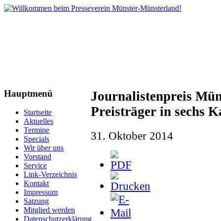
Hauptmenü
Journalistenpreis Mün
Preisträger in sechs K
Startseite
Aktuelles
Termine
31. Oktober 2014
Specials
Wir über uns
Vorstand
Service
Link-Verzeichnis
Kontakt
Impressum
Satzung
Mitglied werden
Datenschutzerklärung