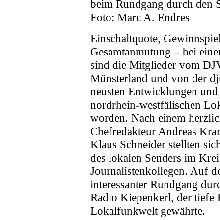
beim Rundgang durch den Se
Foto: Marc A. Endres
Einschaltquote, Gewinnspie
Gesamtanmutung – bei eine
sind die Mitglieder vom DJ
Münsterland und von der dj
neusten Entwicklungen und 
nordrhein-westfälischen Lo
worden. Nach einem herzli
Chefredakteur Andreas Kra
Klaus Schneider stellten si
des lokalen Senders im Krei
Journalistenkollegen. Auf 
interessanter Rundgang dur
Radio Kiepenkerl, der tiefe 
Lokalfunkwelt gewährte.