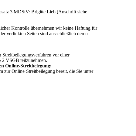
bsatz 3 MDStV: Brigitte Lieb (Anschrift siehe
tlicher Kontrolle übernehmen wir keine Haftung für
der verlinkten Seiten sind ausschließlich deren
n Streitbeilegungsverfahren vor einer
 § 2 VSGB teilzunehmen.
en Online-Streitbelegung:
m zur Online-Streitbeilegung bereit, die Sie unter
.