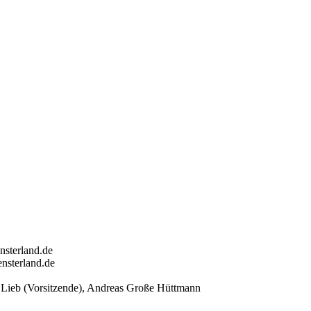
nsterland.de
nsterland.de
te Lieb (Vorsitzende), Andreas Große Hüttmann