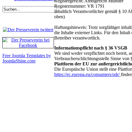
Registergericht: Amtsgericht Münster
Registernummer: VR 1791
Inhaltlich Verantwortlicher gemäß § 10 A
oben)
Haftungshinweis: Trotz sorgfältiger inhal
die Inhalte externer Links. Für den Inhalt 
Betreiber verantwortlich.
Informationspflicht nach § 36 VSGB
Wir sind weder verpflichtet noch bereit, a
Free Joomla Templates by
Verbraucherschlichtungsstelle Sinne von
JoomlaShine.com
Plattform der EU zur außergerichtlich
Die Europäische Union stellt eine Plattfor
https://ec.europa.eu/consumers/odr/
finden