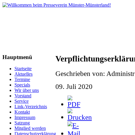
Hauptmenü
Verpflichtungserklärun
Startseite
Geschrieben von: Administr
Aktuelles
Termine
Specials
09. Juli 2020
Wir über uns
Vorstand
Service
Link-Verzeichnis
Kontakt
Impressum
Satzung
Mitglied werden
Datenschutzerklärung