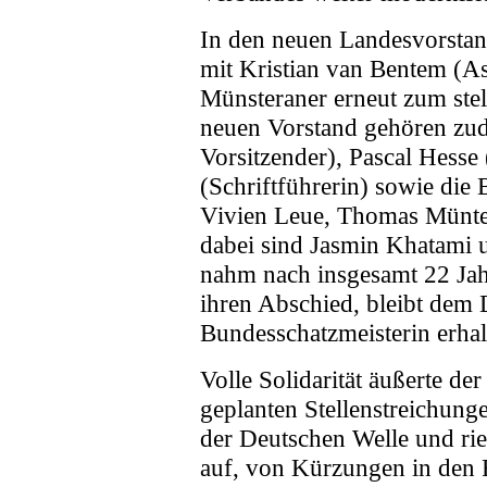
In den neuen Landesvorstan
mit Kristian van Bentem (As
Münsteraner erneut zum ste
neuen Vorstand gehören zude
Vorsitzender), Pascal Hesse
(Schriftführerin) sowie die 
Vivien Leue, Thomas Münte
dabei sind Jasmin Khatami 
nahm nach insgesamt 22 J
ihren Abschied, bleibt dem 
Bundesschatzmeisterin erhal
Volle Solidarität äußerte d
geplanten Stellenstreichung
der Deutschen Welle und ri
auf, von Kürzungen in den 