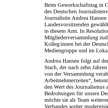
Beim Gewerkschaftstag in O
des Deutschen Journalisten
Journalistin Andrea Hansen 
Landesvorsitzenden gewählt. 
in diesem Amt. In Resolutio
Mitgliederversammlung zud
Kolleg:innen bei der Deutsc
Mediengruppe und im Loka
Andrea Hansen folgt auf de
Stach, der nach zehn Jahre
von der Versammlung verabs
Arbeitnehmerzeiten“, betont
den Wert des Journalismus 
Bedrohungen für unsere D
möchte sie als Team weitere
Verbandes weiter modernisi