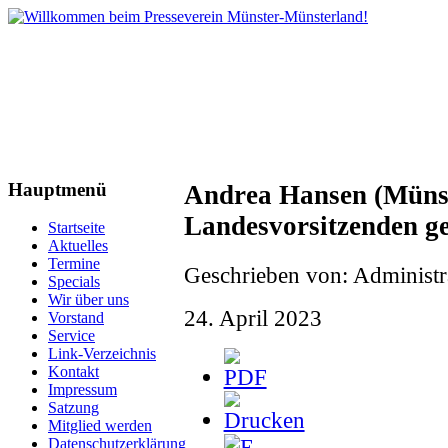
Hauptmenü
Andrea Hansen (Münst
Landesvorsitzenden g
Startseite
Aktuelles
Termine
Geschrieben von: Administr
Specials
Wir über uns
24. April 2023
Vorstand
Service
Link-Verzeichnis
Kontakt
Impressum
Satzung
Mitglied werden
Datenschutzerklärung