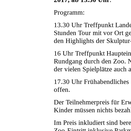
Programm:
13.30 Uhr Treffpunkt Lan
Stunden Tour mit vor Ort g
den Highlights der Skulptur
16 Uhr Treffpunkt Hauptein
Rundgang durch den Zoo. Na
der vielen Spielplätze auch 
17.30 Uhr Frühabendliches 
offen.
Der Teilnehmerpreis für Er
Kinder müssen nichts bezah
Im Preis inkludiert sind ber
Zoo-Eintritt inklusive Park