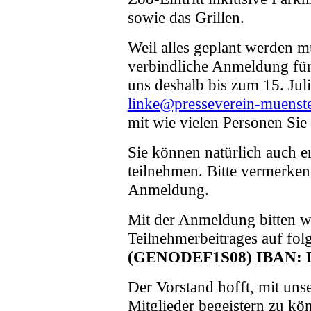
sowie das Grillen.
Weil alles geplant werden mu
verbindliche Anmeldung für u
uns deshalb bis zum 15. Juli
linke@presseverein-muenste
mit wie vielen Personen Si
Sie können natürlich auch 
teilnehmen. Bitte vermerken
Anmeldung.
Mit der Anmeldung bitten 
Teilnehmerbeitrages auf fo
(GENODEF1S08) IBAN: DE
Der Vorstand hofft, mit un
Mitglieder begeistern zu kön