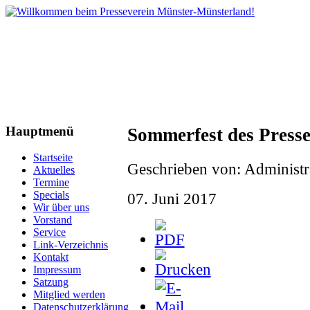
Hauptmenü
Sommerfest des Presse
Startseite
Geschrieben von: Administr
Aktuelles
Termine
Specials
07. Juni 2017
Wir über uns
Vorstand
Service
Link-Verzeichnis
Kontakt
Impressum
Satzung
Mitglied werden
Datenschutzerklärung