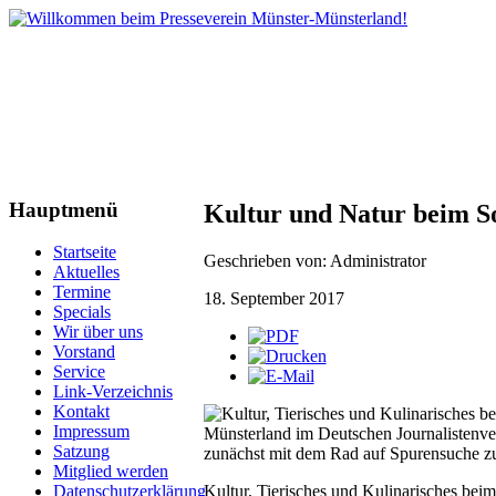
Hauptmenü
Kultur und Natur beim 
Startseite
Geschrieben von: Administrator
Aktuelles
Termine
18. September 2017
Specials
Wir über uns
Vorstand
Service
Link-Verzeichnis
Kontakt
Kultur, Tierisches und Kulinarisches 
Impressum
Münsterland im Deutschen Journalisten
Satzung
zunächst mit dem Rad auf Spurensuche zu
Mitglied werden
Kultur, Tierisches und Kulinarisches bei
Datenschutzerklärung