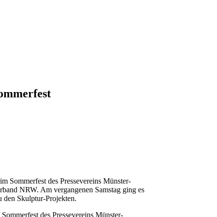
Sommerfest
beim Sommerfest des Pressevereins Münster-
verband NRW. Am vergangenen Samstag ging es
 den Skulptur-Projekten.
m Sommerfest des Pressevereins Münster-